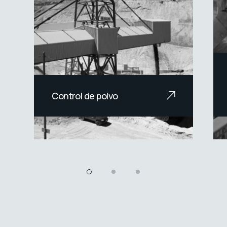
Control de polvo
Soluciones avanzadas para
el control de polvo en la
industria minera.