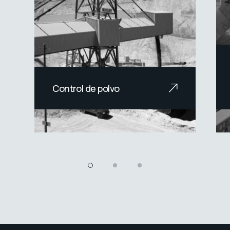
Control de polvo
Soluciones avanzadas para
el control de polvo en la
industria minera.